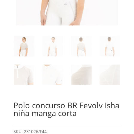
Polo concurso BR Eevolv Isha
niña manga corta
SKU:
231026/F44