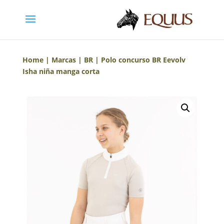
Home
|
Marcas
|
BR
| Polo concurso BR Eevolv
Isha niña manga corta