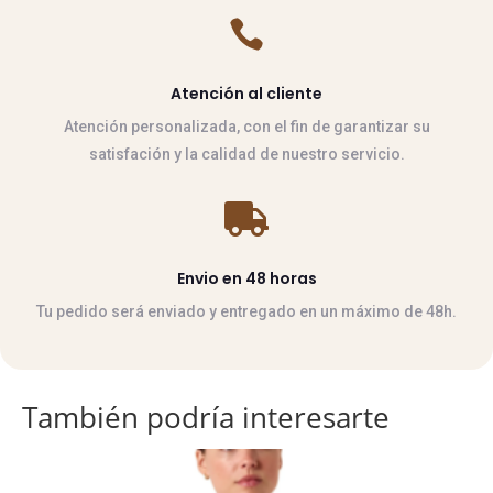

Atención al cliente
Atención personalizada, con el fin de garantizar su
satisfación y la calidad de nuestro servicio.

Envio en 48 horas
Tu pedido será enviado y entregado en un máximo de 48h.
También podría interesarte
Este
producto