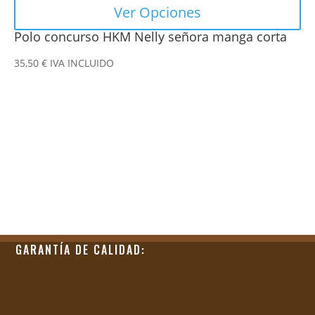
Ver Opciones
Polo concurso HKM Nelly señora manga corta
35,50
€
IVA INCLUIDO
GARANTÍA DE CALIDAD: