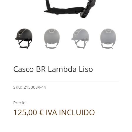
Casco BR Lambda Liso
SKU:
215008/F44
Precio:
125,00
€
IVA INCLUIDO