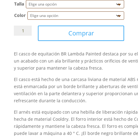
Talla
Color
Casco
Comprar
BR
Lambda
Liso
El casco de equitación BR Lambda Painted destaca por su el
cantidad
un acabado con un ala brillante y prácticos orificios de vent
y superior para mantener la cabeza fresca.
El casco está hecho de una carcasa liviana de material ABS r
está enmarcada por un borde brillante y aberturas de venti
ventilación en la parte delantera y superior proporcionan u
refrescante durante la conducción.
El arnés está equipado con una hebilla de liberación rápi
hecha de material Cooldry. El forro interior está hecho de C
rápidamente y mantiene la cabeza fresca. El forro es compl
puede lavar a máquina a 40 ° C. ¡El borde negro brillante d