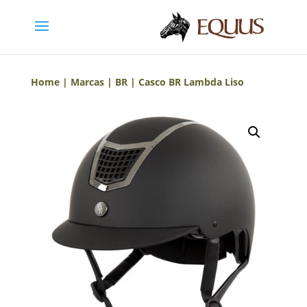
Home
|
Marcas
|
BR
| Casco BR Lambda Liso