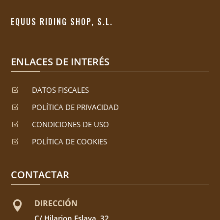
EQUUS RIDING SHOP, S.L.
ENLACES DE INTERÉS
DATOS FISCALES
Z
POLÍTICA DE PRIVACIDAD
Z
CONDICIONES DE USO
Z
POLÍTICA DE COOKIES
Z
CONTACTAR
DIRECCIÓN

C/ Hilarion Eslava, 32