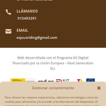
LLÁMANOS

915493391
EMAIL

equusriding@gmail.com
Web desarrollada con el Programa Kit Digital
financiado por la Unión Europea – Next Generation
EU.
Gestionar consentimiento
Los puntos de vista y las opiniones expresadas en la
Para ofrecer las mejores experiencias, utilizamos tecnologías como las
web son únicamente los del autor o autores y no
cookies para almacenar y/o acceder a la información del dispositivo. El
consentimiento de estas tecnologías nos permitirá procesar datos como