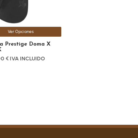
Ver Opciones
a Prestige Doma X
K
00
€
IVA INCLUIDO