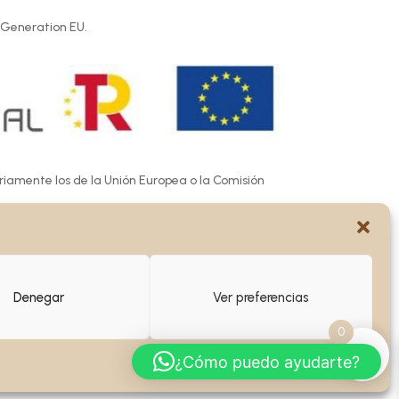
 Generation EU.
ariamente los de la Unión Europea o la Comisión
e las mismas.
Denegar
Ver preferencias
0
¿Cómo puedo ayudarte?