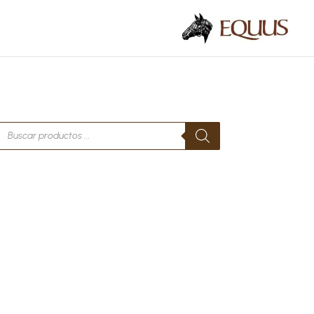
Búsqueda
de
productos