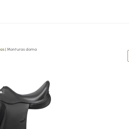
sas
| Monturas doma