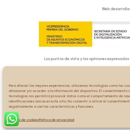
Web desarrolla
Los puntos de vista y las opiniones expresadas
Ni la Unión 
Para ofrecer las mejores experiencias, utilizamos tecnologías como las co
almacenar y/o acceder a la información del dispositivo. El consentimiento 
tecnologías nos permitirá procesar datos como el comportamiento de nav
identificaciones únicas en este sitio. No consentir o retirar el consentimien
negativamente a ciertas características y funciones.
Política de cookies
Política de privacidad