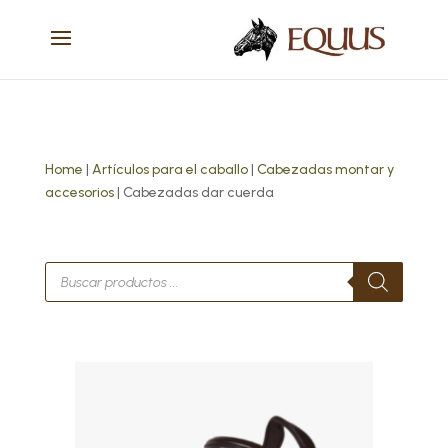
Home
|
Artículos para el caballo
|
Cabezadas montar y
accesorios
| Cabezadas dar cuerda
Búsqueda
de
productos
Este
producto
tiene