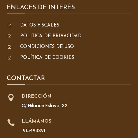
ENLACES DE INTERÉS
Z
DATOS FISCALES
Z
POLÍTICA DE PRIVACIDAD
Z
CONDICIONES DE USO
Z
POLÍTICA DE COOKIES
CONTACTAR

DIRECCIÓN
C/ Hilarion Eslava, 32

LLÁMANOS
915493391