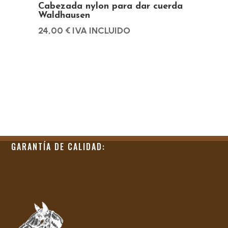
de
Cabezada nylon para dar cuerda
Waldhausen
producto
24,00
€
IVA INCLUIDO
GARANTÍA DE CALIDAD: