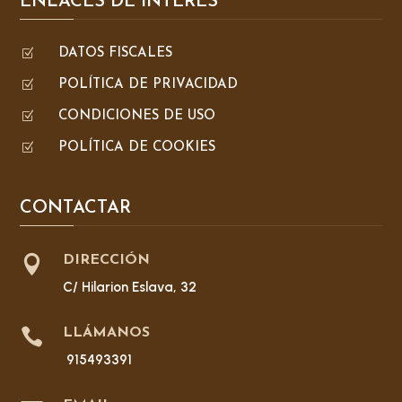
ENLACES DE INTERÉS
Z
DATOS FISCALES
Z
POLÍTICA DE PRIVACIDAD
Z
CONDICIONES DE USO
Z
POLÍTICA DE COOKIES
CONTACTAR

DIRECCIÓN
C/ Hilarion Eslava, 32

LLÁMANOS
915493391