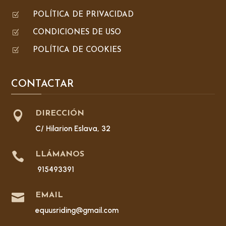
Z
POLÍTICA DE PRIVACIDAD
Z
CONDICIONES DE USO
Z
POLÍTICA DE COOKIES
CONTACTAR

DIRECCIÓN
C/ Hilarion Eslava, 32

LLÁMANOS
915493391

EMAIL
equusriding@gmail.com