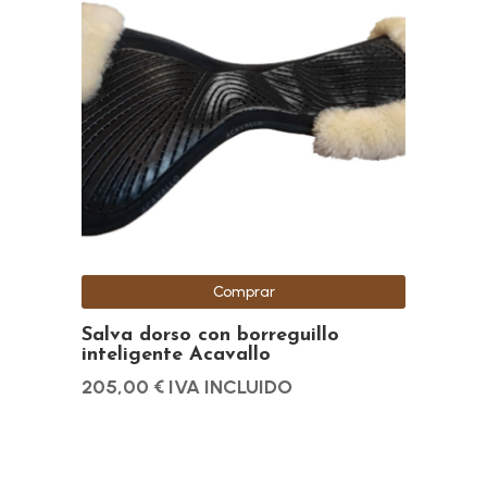
Comprar
Salva dorso con borreguillo
inteligente Acavallo
205,00
€
IVA INCLUIDO