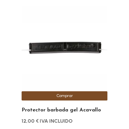
Comprar
Protector barbada gel Acavallo
12,00
€
IVA INCLUIDO