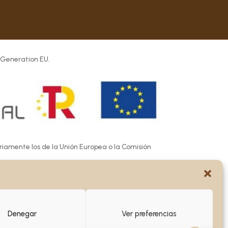
 Generation EU.
ariamente los de la Unión Europea o la Comisión
e las mismas.
Denegar
Ver preferencias