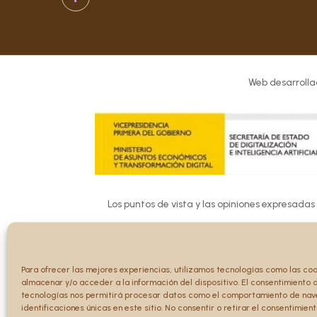
Web desarrolla
Los puntos de vista y las opiniones expresadas
Ni la Unión 
Para ofrecer las mejores experiencias, utilizamos tecnologías como las co
almacenar y/o acceder a la información del dispositivo. El consentimiento 
tecnologías nos permitirá procesar datos como el comportamiento de nav
identificaciones únicas en este sitio. No consentir o retirar el consentimien