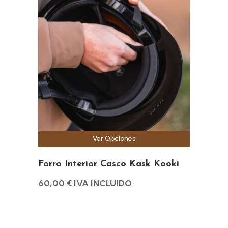
tiene
múltiples
variantes.
Las
opciones
se
pueden
elegir
en
la
Ver Opciones
página
de
Forro Interior Casco Kask Kooki
producto
60,00
€
IVA INCLUIDO