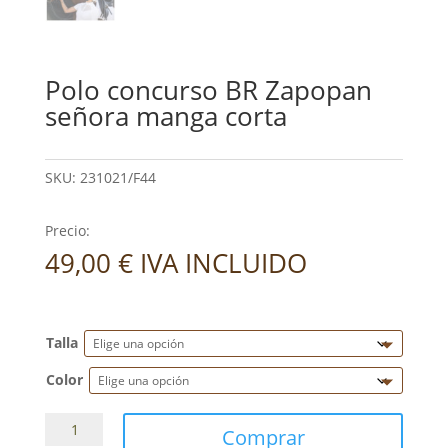
Polo concurso BR Zapopan
señora manga corta
SKU:
231021/F44
Precio:
49,00
€
IVA INCLUIDO
Talla
Color
Polo
Comprar
concurso