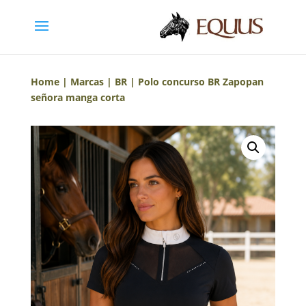
Home
|
Marcas
|
BR
| Polo concurso BR Zapopan
señora manga corta