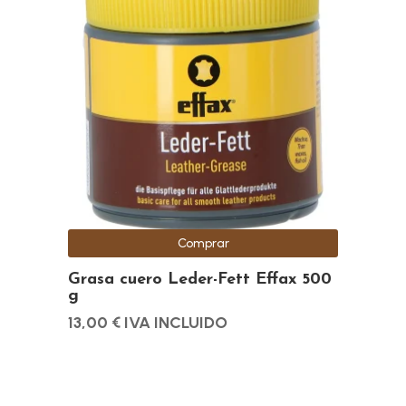
Comprar
Grasa cuero Leder-Fett Effax 500
g
13,00
€
IVA INCLUIDO