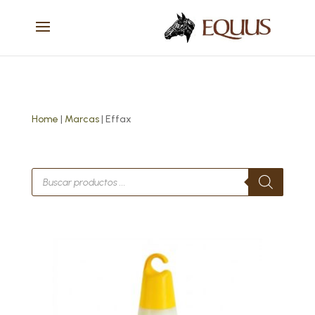
Home
|
Marcas
| Effax
Búsqueda
de
productos