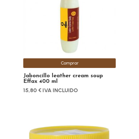
Comprar
Jaboncillo leather cream soup
Effax 400 ml
15,80
€
IVA INCLUIDO