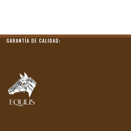
439,00 €.
307,00 €.
GARANTÍA DE CALIDAD: