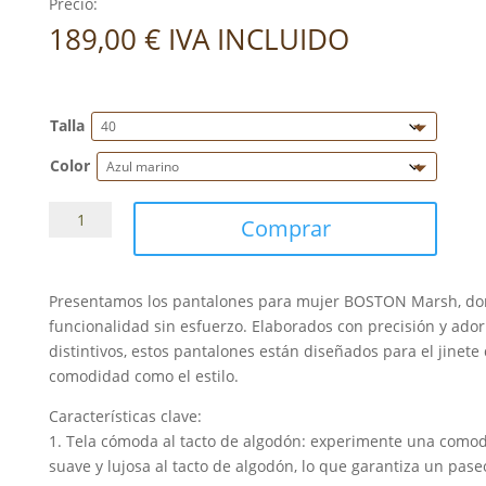
Precio:
189,00
€
IVA INCLUIDO
Talla
Color
Pantalón
Comprar
Equiline
Boston
señora
Presentamos los pantalones para mujer BOSTON Marsh, dond
cantidad
funcionalidad sin esfuerzo. Elaborados con precisión y ado
distintivos, estos pantalones están diseñados para el jinete
comodidad como el estilo.
Características clave:
1. Tela cómoda al tacto de algodón: experimente una comodi
suave y lujosa al tacto de algodón, lo que garantiza un pas