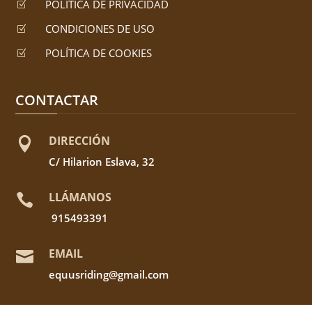
POLÍTICA DE PRIVACIDAD
Z
CONDICIONES DE USO
Z
POLÍTICA DE COOKIES
Z
CONTACTAR
DIRECCIÓN

C/ Hilarion Eslava, 32
LLÁMANOS

915493391
EMAIL

equusriding@gmail.com