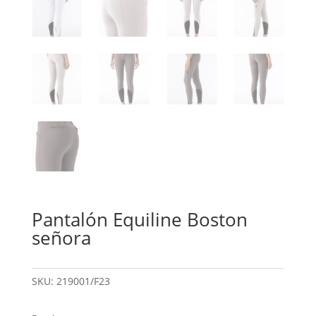
Pantalón Equiline Boston
señora
SKU:
219001/F23