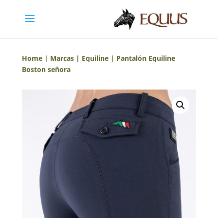
Home
|
Marcas
|
Equiline
| Pantalón Equiline
Boston señora