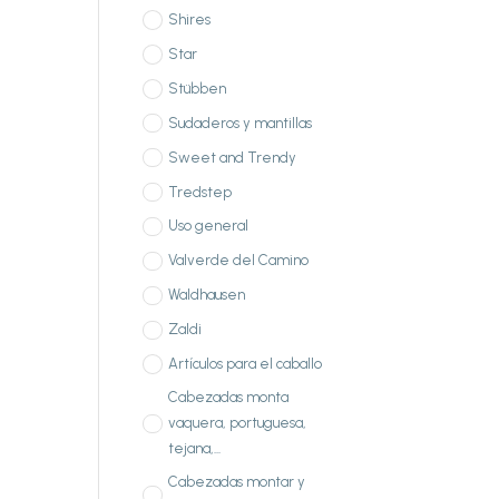
Shires
Star
Stübben
Sudaderos y mantillas
Sweet and Trendy
Tredstep
Uso general
Valverde del Camino
Waldhausen
Zaldi
Artículos para el caballo
Cabezadas monta
vaquera, portuguesa,
tejana,...
Cabezadas montar y