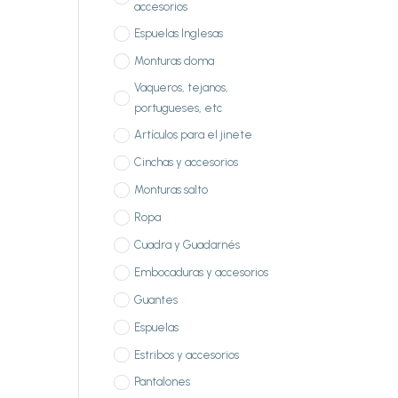
accesorios
Espuelas Inglesas
Monturas doma
Vaqueros, tejanos,
portugueses, etc
Artículos para el jinete
Cinchas y accesorios
Monturas salto
Ropa
Cuadra y Guadarnés
Embocaduras y accesorios
Guantes
Espuelas
Estribos y accesorios
Pantalones