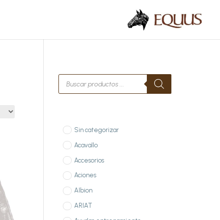
Búsqueda
de
productos
Sin categorizar
Acavallo
Accesorios
Aciones
Albion
ARIAT