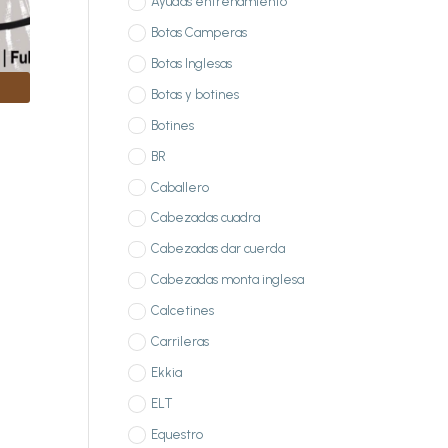
Ayudas entrenamiento
Botas Camperas
Botas Inglesas
Botas y botines
Botines
BR
Caballero
Cabezadas cuadra
Cabezadas dar cuerda
Cabezadas monta inglesa
Calcetines
Carrileras
Ekkia
ELT
Equestro