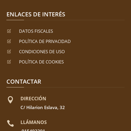
ENLACES DE INTERÉS
DATOS FISCALES
Z
POLÍTICA DE PRIVACIDAD
Z
CONDICIONES DE USO
Z
POLÍTICA DE COOKIES
Z
CONTACTAR
DIRECCIÓN

C/ Hilarion Eslava, 32
LLÁMANOS

915493391