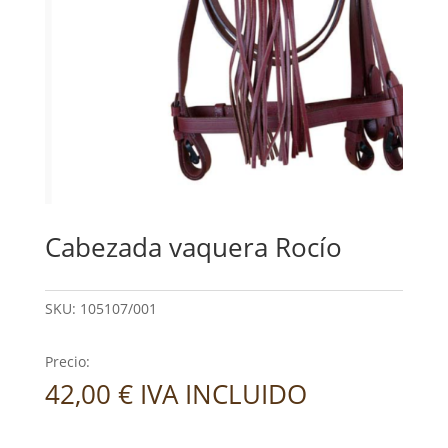
Cabezada vaquera Rocío
SKU:
105107/001
Precio:
42,00
€
IVA INCLUIDO