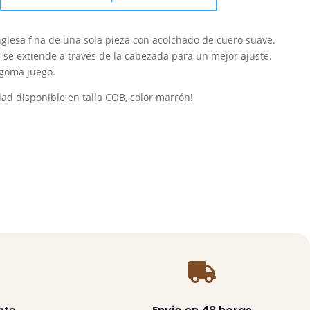
glesa fina de una sola pieza con acolchado de cuero suave.
 se extiende a través de la cabezada para un mejor ajuste.
goma juego.
dad disponible en talla COB, color marrón!
