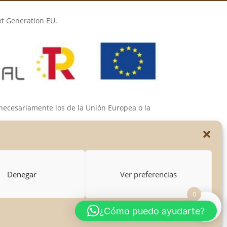
xt Generation EU.
 necesariamente los de la Unión Europea o la
s de las mismas.
Denegar
Ver preferencias
0
¿Cómo puedo ayudarte?