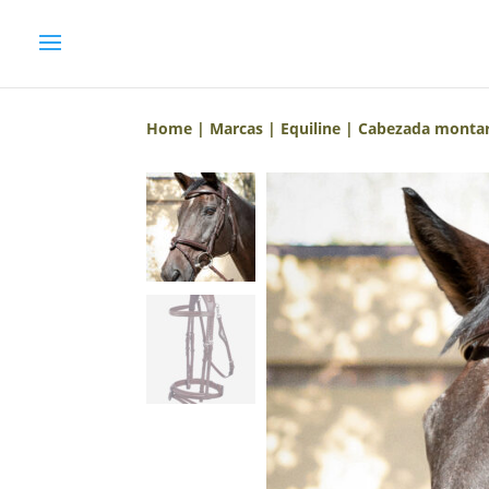
Home
|
Marcas
|
Equiline
| Cabezada montar