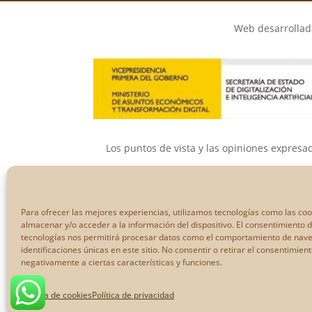
Web desarrollada
Los puntos de vista y las opiniones expresa
Ni la Unión Eur
Para ofrecer las mejores experiencias, utilizamos tecnologías como las co
almacenar y/o acceder a la información del dispositivo. El consentimiento 
tecnologías nos permitirá procesar datos como el comportamiento de nave
identificaciones únicas en este sitio. No consentir o retirar el consentimien
negativamente a ciertas características y funciones.
Política de cookies
Política de privacidad