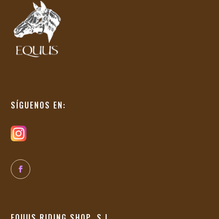
SÍGUENOS EN:
EQUUS RIDING SHOP, S.L.