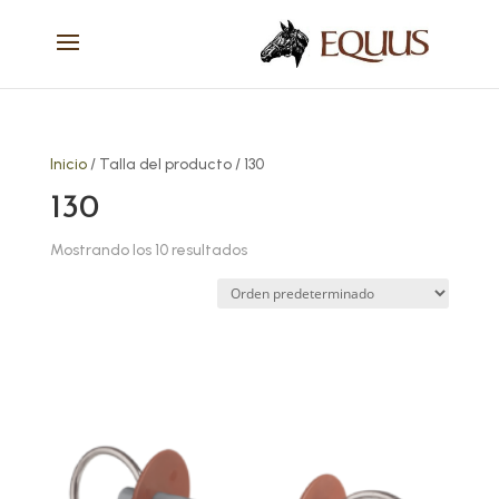
Inicio
/ Talla del producto / 130
130
Mostrando los 10 resultados
Este
producto
tiene
múltiples
variantes.
Las
opciones