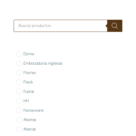
Búsqueda
de
productos
Doma
Embocaduras inglesas
Filetes
Fleck
Fustas
HH
Horseware
Mantas
Marcas