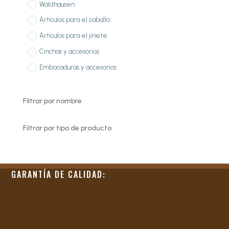
Waldhausen
Artículos para el caballo
Artículos para el jinete
Cinchas y accesorios
Embocaduras y accesorios
Filtrar por nombre
Filtrar por tipo de producto
GARANTÍA DE CALIDAD: