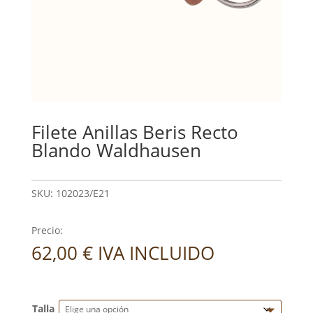
Filete Anillas Beris Recto
Blando Waldhausen
SKU:
102023/E21
Precio:
62,00
€
IVA INCLUIDO
Talla