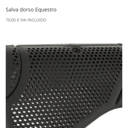
Salva dorso Equestro
70,00
€
IVA INCLUIDO