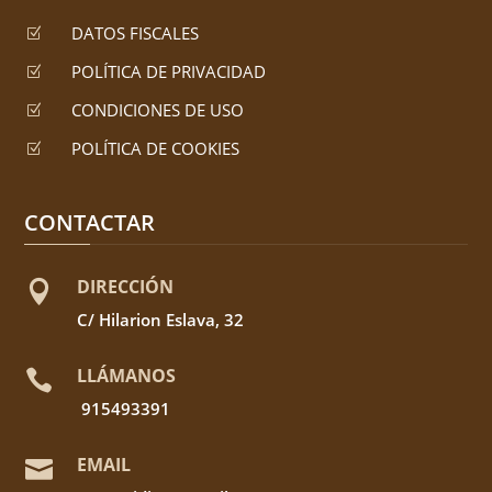
DATOS FISCALES
Z
POLÍTICA DE PRIVACIDAD
Z
CONDICIONES DE USO
Z
POLÍTICA DE COOKIES
Z
CONTACTAR
DIRECCIÓN

C/ Hilarion Eslava, 32
LLÁMANOS

915493391
EMAIL
