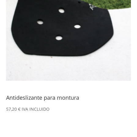
Antideslizante para montura
57,20
€
IVA INCLUIDO