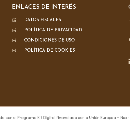
ENLACES DE INTERÉS
Z
DATOS FISCALES
Z
POLÍTICA DE PRIVACIDAD
Z
CONDICIONES DE USO
Z
POLÍTICA DE COOKIES
da con el Programa Kit Digital financiado por la Unión Europea – Next