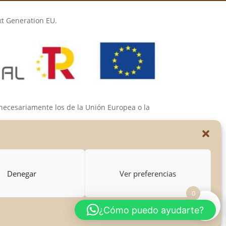
xt Generation EU.
 necesariamente los de la Unión Europea o la
s de las mismas.
Denegar
Ver preferencias
0
¿Cómo puedo ayudarte?