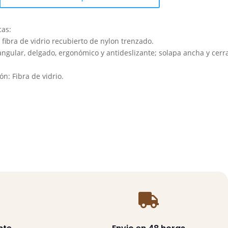
cas:
fibra de vidrio recubierto de nylon trenzado.
angular, delgado, ergonómico y antideslizante; solapa ancha y cerr
n: Fibra de vidrio.
