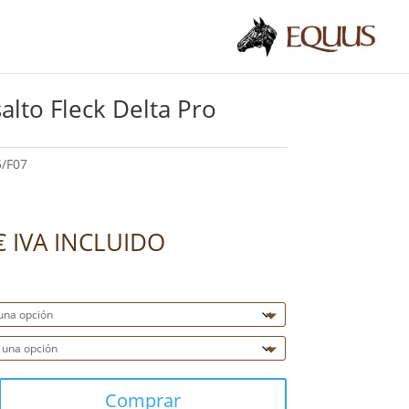
salto Fleck Delta Pro
/F07
€
IVA INCLUIDO
Comprar