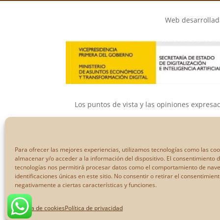
Web desarrollada
Los puntos de vista y las opiniones expresa
Ni la Unión Eur
Para ofrecer las mejores experiencias, utilizamos tecnologías como las co
almacenar y/o acceder a la información del dispositivo. El consentimiento 
tecnologías nos permitirá procesar datos como el comportamiento de nave
identificaciones únicas en este sitio. No consentir o retirar el consentimien
negativamente a ciertas características y funciones.
Política de cookies
Política de privacidad