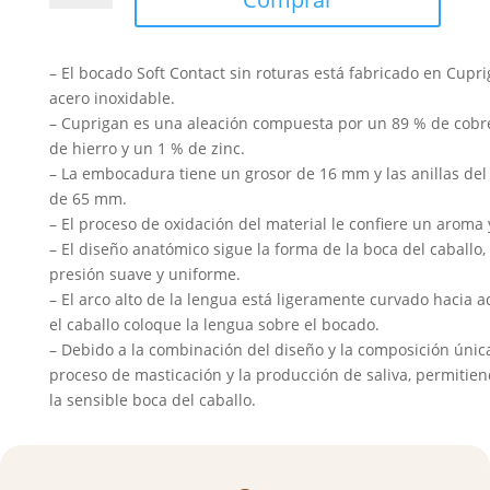
Anillas
Mullen
Cuprigan
– El bocado Soft Contact sin roturas está fabricado en Cupr
cantidad
acero inoxidable.
– Cuprigan es una aleación compuesta por un 89 % de cobre
de hierro y un 1 % de zinc.
– La embocadura tiene un grosor de 16 mm y las anillas de
de 65 mm.
– El proceso de oxidación del material le confiere un aroma
– El diseño anatómico sigue la forma de la boca del caballo
presión suave y uniforme.
– El arco alto de la lengua está ligeramente curvado hacia ad
el caballo coloque la lengua sobre el bocado.
– Debido a la combinación del diseño y la composición única
proceso de masticación y la producción de saliva, permitie
la sensible boca del caballo.