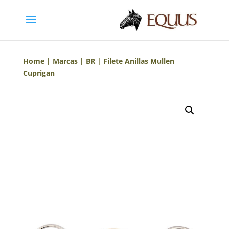
Home
|
Marcas
|
BR
| Filete Anillas Mullen
Cuprigan