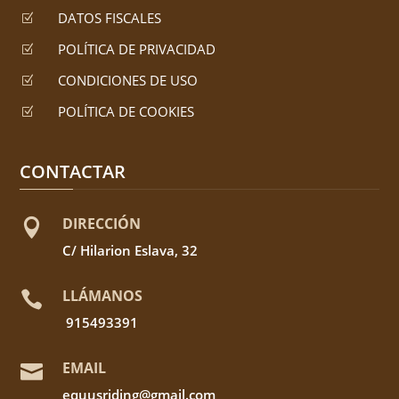
DATOS FISCALES
Z
POLÍTICA DE PRIVACIDAD
Z
CONDICIONES DE USO
Z
POLÍTICA DE COOKIES
Z
CONTACTAR
DIRECCIÓN

C/ Hilarion Eslava, 32
LLÁMANOS

915493391
EMAIL

equusriding@gmail.com