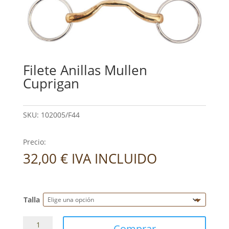
Filete Anillas Mullen
Cuprigan
SKU:
102005/F44
Precio:
32,00
€
IVA INCLUIDO
Talla
Filete
Comprar