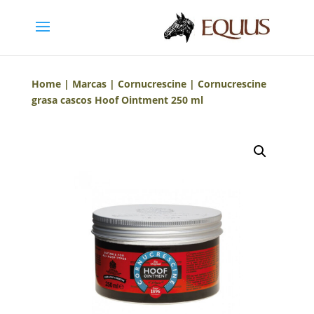
Home
|
Marcas
|
Cornucrescine
| Cornucrescine
grasa cascos Hoof Ointment 250 ml