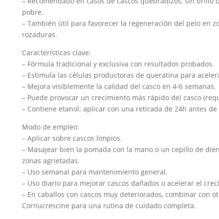
– Recomendado en casos de cascos quebradizos, sin brillo o
pobre.
– También útil para favorecer la regeneración del pelo en z
rozaduras.
Características clave:
– Fórmula tradicional y exclusiva con resultados probados.
– Estimula las células productoras de queratina para acelera
– Mejora visiblemente la calidad del casco en 4-6 semanas.
– Puede provocar un crecimiento más rápido del casco (requ
– Contiene etanol: aplicar con una retirada de 24h antes de
Modo de empleo:
– Aplicar sobre cascos limpios.
– Masajear bien la pomada con la mano o un cepillo de dien
zonas agrietadas.
– Uso semanal para mantenimiento general.
– Uso diario para mejorar cascos dañados o acelerar el crec
– En caballos con cascos muy deteriorados, combinar con o
Cornucrescine para una rutina de cuidado completa.