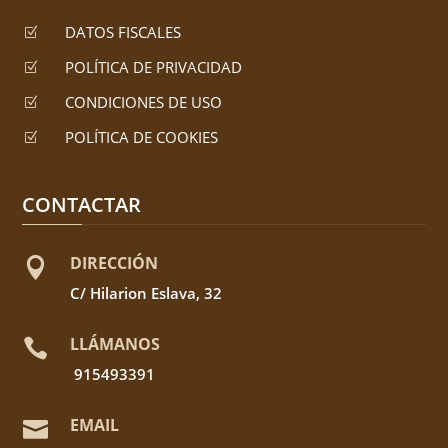
DATOS FISCALES
Z
POLÍTICA DE PRIVACIDAD
Z
CONDICIONES DE USO
Z
POLÍTICA DE COOKIES
Z
CONTACTAR
DIRECCIÓN

C/ Hilarion Eslava, 32
LLÁMANOS

915493391
EMAIL
