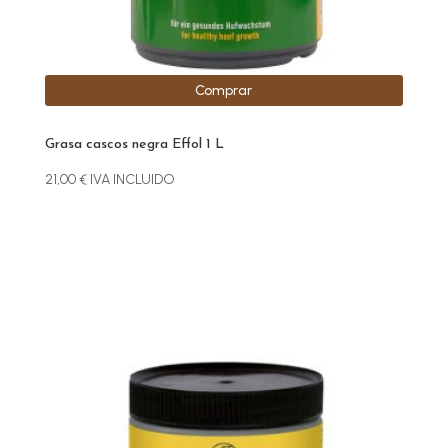
Comprar
Grasa cascos negra Effol 1 L
21,00
€
IVA INCLUIDO