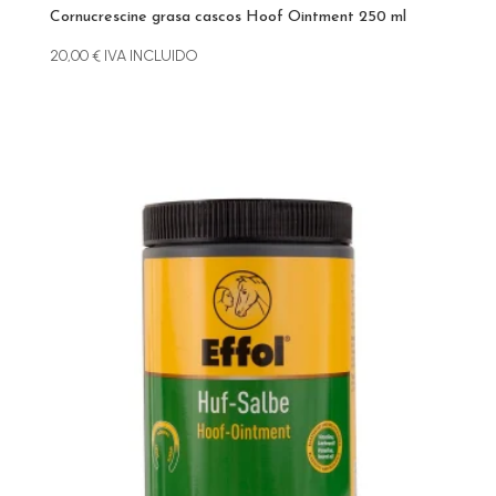
Cornucrescine grasa cascos Hoof Ointment 250 ml
20,00
€
IVA INCLUIDO