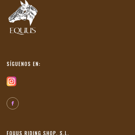
SÍGUENOS EN:
EQUUS RIDING SHOP, S.L.