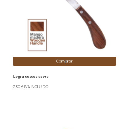
Comprar
Legra cascos acero
7,50
€
IVA INCLUIDO