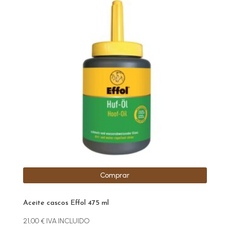
Comprar
Aceite cascos Effol 475 ml
21,00
€
IVA INCLUIDO