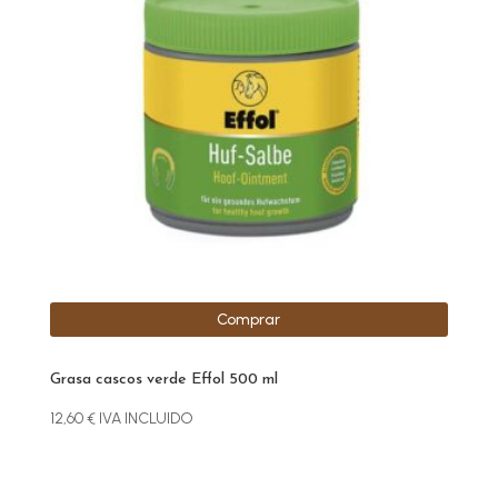
Comprar
Grasa cascos verde Effol 500 ml
12,60
€
IVA INCLUIDO