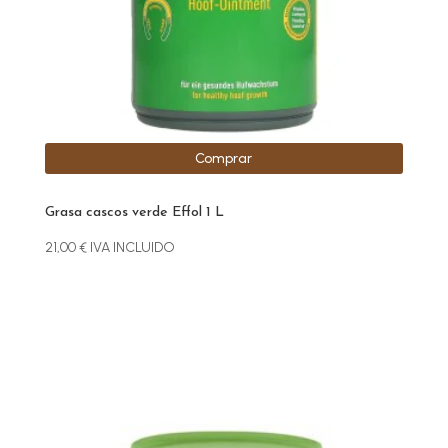
Comprar
Grasa cascos verde Effol 1 L
21,00
€
IVA INCLUIDO