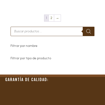
1
2
→
Búsqueda
de
productos
Filtrar por nombre
Filtrar por tipo de producto
GARANTÍA DE CALIDAD: