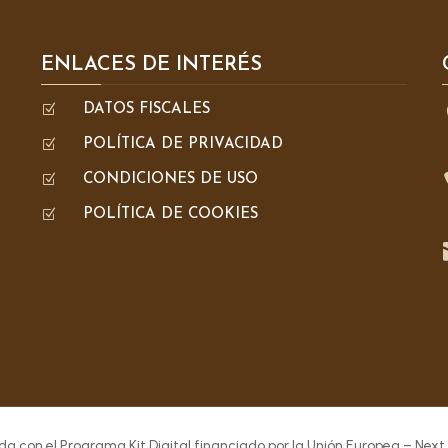
ENLACES DE INTERÉS
Z
DATOS FISCALES
Z
POLÍTICA DE PRIVACIDAD
Z
CONDICIONES DE USO
Z
POLÍTICA DE COOKIES
da con el Programa Kit Digital financiado por la Unión Europea – Next