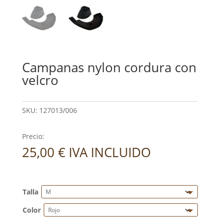
Campanas nylon cordura con
velcro
SKU:
127013/006
Precio:
25,00
€
IVA INCLUIDO
Talla
Color