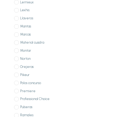
Lemieux
Lexhis
Llaveros
Mantas
Marcas
Material cuadra
Montar
Norton
Orejeras
Pikeur
Polos concurso
Premiere
Professional Choice
Pulseras
Ramales