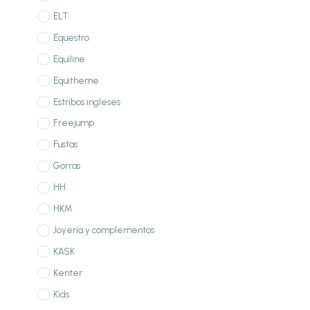
ELT
Equestro
Equiline
Equitheme
Estribos ingleses
Freejump
Fustas
Gorras
HH
HKM
Joyería y complementos
KASK
Kenter
Kids