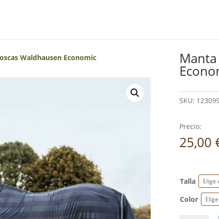
Manta
oscas Waldhausen Economic
Econo
SKU:
12309
Precio:
25,00
Talla
Color