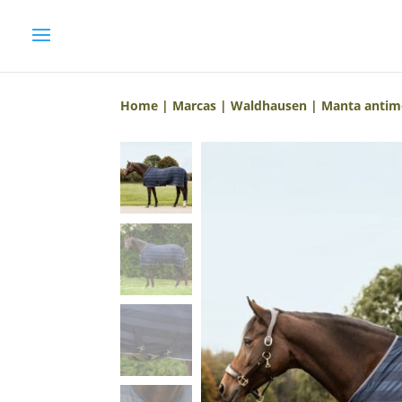
Home
|
Marcas
|
Waldhausen
| Manta antim