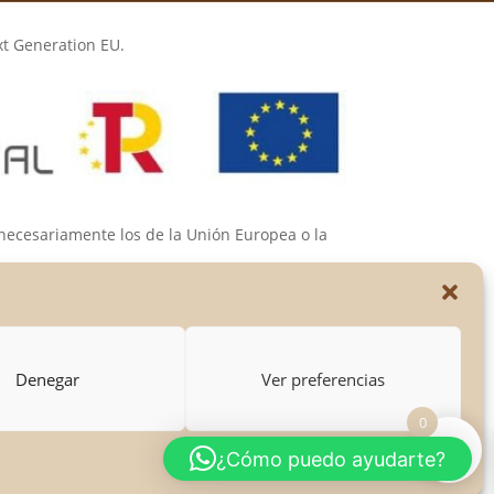
xt Generation EU.
 necesariamente los de la Unión Europea o la
s de las mismas.
Denegar
Ver preferencias
0
¿Cómo puedo ayudarte?