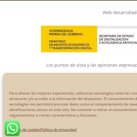
Web desarrollada
Los puntos de vista y las opiniones expresa
Ni la Unión Eur
Para ofrecer las mejores experiencias, utilizamos tecnologías como las co
almacenar y/o acceder a la información del dispositivo. El consentimiento 
tecnologías nos permitirá procesar datos como el comportamiento de nave
identificaciones únicas en este sitio. No consentir o retirar el consentimien
negativamente a ciertas características y funciones.
Política de cookies
Política de privacidad