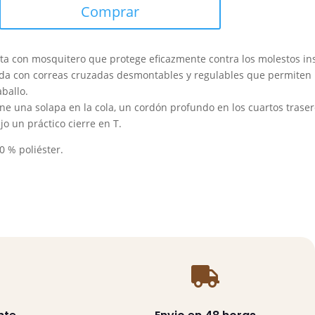
Comprar
n
ta con mosquitero que protege eficazmente contra los molestos in
da con correas cruzadas desmontables y regulables que permiten 
aballo.
ne una solapa en la cola, un cordón profundo en los cuartos traser
jo un práctico cierre en T.
0 % poliéster.
