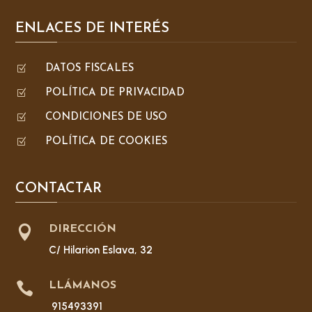
ENLACES DE INTERÉS
Z
DATOS FISCALES
Z
POLÍTICA DE PRIVACIDAD
Z
CONDICIONES DE USO
Z
POLÍTICA DE COOKIES
CONTACTAR

DIRECCIÓN
C/ Hilarion Eslava, 32

LLÁMANOS
915493391