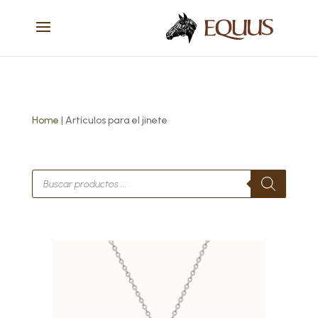
Home
| Artículos para el jinete
Búsqueda
de
productos