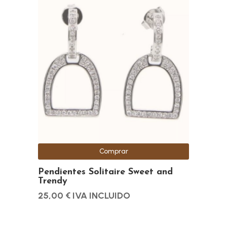
Comprar
Pendientes Solitaire Sweet and
Trendy
25,00
€
IVA INCLUIDO