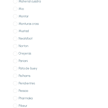
Material cuadra
Mio
Montar
Monturas cross
Mustad
Neatsfoot
Norton
Orejeras
Pariani
Pata de buey
Pelhams
Pendientes
Pessoa
Pharmaka
Pikeur