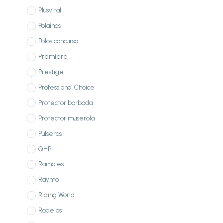
Plusvital
Polainas
Polos concurso
Premiere
Prestige
Professional Choice
Protector barbada
Protector muserola
Pulseras
QHP
Ramales
Raymo
Riding World
Rodelas