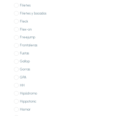
Filetes
Filetes y bocados
Fleck
Flex-on
Freejump
Frontaleras
Fustas
Gallop
Gorras
GPA
HH
Hipódromo
Hippotonic
Hismar