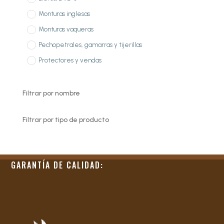
Monturas inglesas
Monturas vaqueras
Pechopetrales, gamarras y tijerillas
Protectores y vendas
Filtrar por nombre
Filtrar por tipo de producto
GARANTÍA DE CALIDAD: