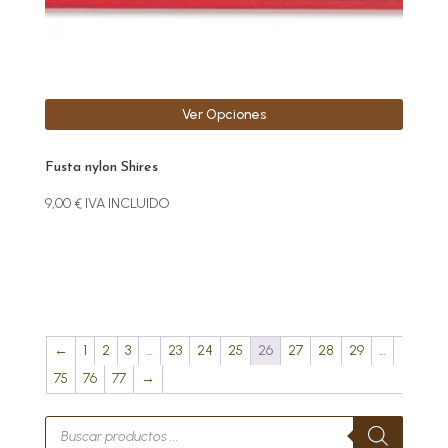
variantes.
Las
opciones
se
pueden
Ver Opciones
elegir
en
Fusta nylon Shires
la
página
9,00
€
IVA INCLUIDO
de
producto
←
1
2
3
…
23
24
25
26
27
28
29
…
75
76
77
→
Búsqueda
de