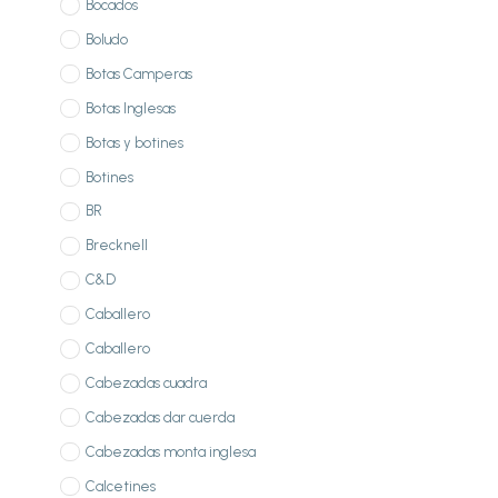
Bocados
Boludo
Botas Camperas
Botas Inglesas
Botas y botines
Botines
BR
Brecknell
C&D
Caballero
Caballero
Cabezadas cuadra
Cabezadas dar cuerda
Cabezadas monta inglesa
Calcetines