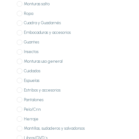
Monturas salto
Ropa
Cuadra y Guadarnés
Embocaduras y accesorios
Guantes
Insectos
Monturas uso general
Cuidados
Espuelas
Estribos y accesorios
Pantalones
Pelo/Crin
Herraje
Mantillas, sudaderos y salvadorsos
Libros/DVD´s