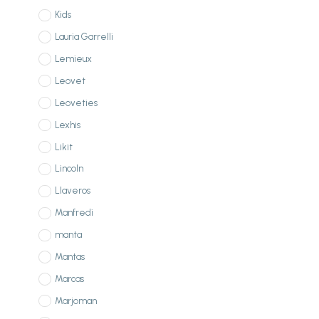
Kids
Lauria Garrelli
Lemieux
Leovet
Leoveties
Lexhis
Likit
Lincoln
Llaveros
Manfredi
manta
Mantas
Marcas
Marjoman