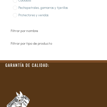
Cuidados
Pechopetrales, gamarras y tijerillas
Protectores y vendas
Filtrar por nombre
Filtrar por tipo de producto
GARANTÍA DE CALIDAD: