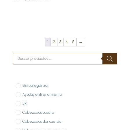
1
2
3
4
5
→
Búsqueda
de
productos
Sin categorizar
Ayudas entrenamiento
BR
Cabezadas cuadra
Cabezadas dar cuerda