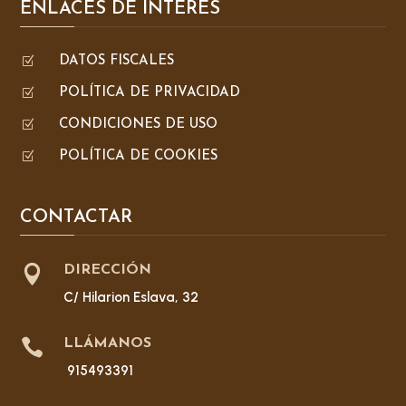
ENLACES DE INTERÉS
Z
DATOS FISCALES
Z
POLÍTICA DE PRIVACIDAD
Z
CONDICIONES DE USO
Z
POLÍTICA DE COOKIES
CONTACTAR

DIRECCIÓN
C/ Hilarion Eslava, 32

LLÁMANOS
915493391