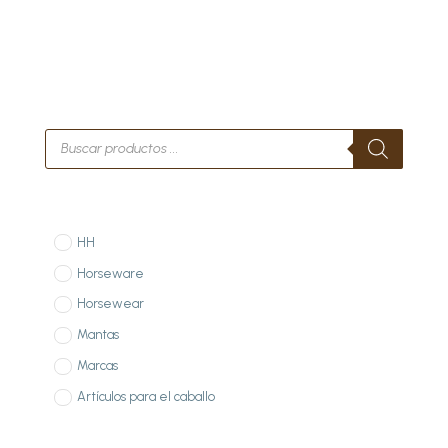
Búsqueda
de
productos
HH
Horseware
Horsewear
Mantas
Marcas
Artículos para el caballo