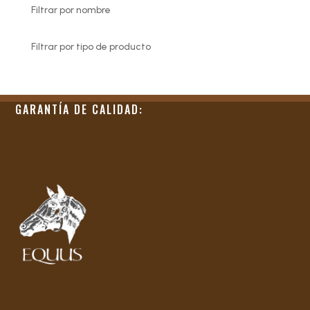
Filtrar por nombre
Filtrar por tipo de producto
GARANTÍA DE CALIDAD: