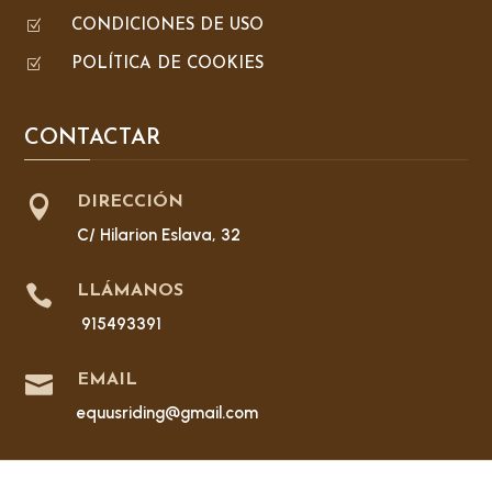
Z
CONDICIONES DE USO
Z
POLÍTICA DE COOKIES
CONTACTAR

DIRECCIÓN
C/ Hilarion Eslava, 32

LLÁMANOS
915493391

EMAIL
equusriding@gmail.com