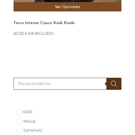
Ver Opciones
Forro Interior Casco Kask Kooki
60,00
€
IVA INCLUIDO
Búsqueda
de
productos
KASK
Marcas
Samshield