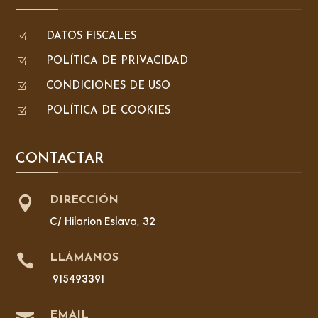
Z
DATOS FISCALES
Z
POLÍTICA DE PRIVACIDAD
Z
CONDICIONES DE USO
Z
POLÍTICA DE COOKIES
CONTACTAR

DIRECCIÓN
C/ Hilarion Eslava, 32

LLÁMANOS
915493391
EMAIL