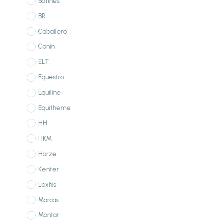
Botines
BR
Caballero
Conín
ELT
Equestro
Equiline
Equitheme
HH
HKM
Horze
Kenter
Lexhis
Marcas
Montar