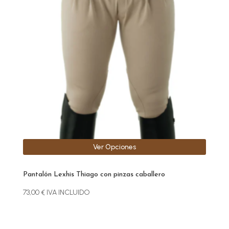
variantes.
Las
opciones
se
pueden
elegir
en
la
página
de
producto
Ver Opciones
Pantalón Lexhis Thiago con pinzas caballero
73,00
€
IVA INCLUIDO