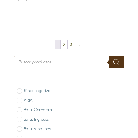
1
2
3
→
Búsqueda
de
productos
Sin categorizar
ARIAT
Botas Camperas
Botas Inglesas
Botas y botines