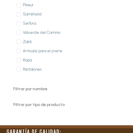
Pikeur
Samshield
Señora
Valverde del Camino
Zaldi
Artículos para el jinete
Ropa
Pantalones
Filtrar por nombre
Filtrar por tipo de producto
GARANTÍA DE CALIDAD: