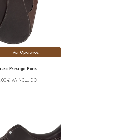
ones
den
r
Ver Opciones
na
ucto
ura Prestige Paris
0,00
€
IVA INCLUIDO
ucto
e