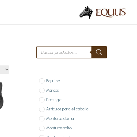
Búsqueda
de
productos
Equiline
Marcas
Prestige
Artículos para el caballo
Monturas doma
Monturas salto