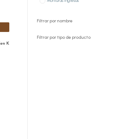
Monturas inglesas
Filtrar por nombre
Filtrar por tipo de producto
len K