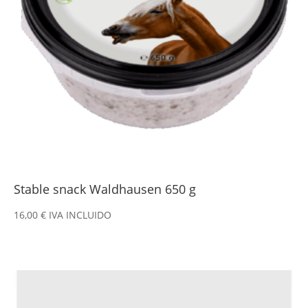
Stable snack Waldhausen 650 g
16,00
€
IVA INCLUIDO
Este
producto