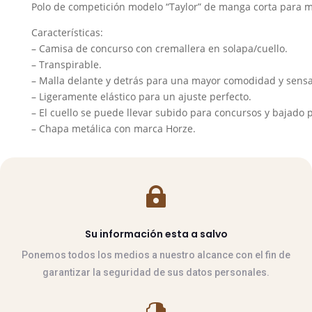
Polo de competición modelo “Taylor” de manga corta para m
señora
manga
Características:
corta
– Camisa de concurso con cremallera en solapa/cuello.
cantidad
– Transpirable.
– Malla delante y detrás para una mayor comodidad y sensa
– Ligeramente elástico para un ajuste perfecto.
– El cuello se puede llevar subido para concursos y bajado
– Chapa metálica con marca Horze.

Su información esta a salvo
Ponemos todos los medios a nuestro alcance con el fin de
garantizar la seguridad de sus datos personales.