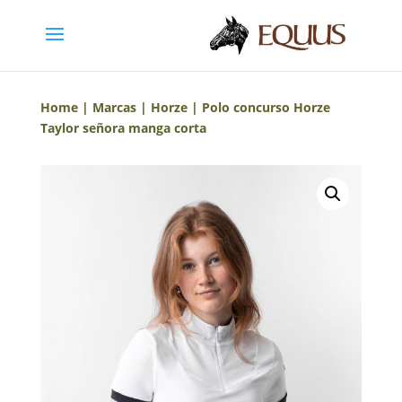
Home
|
Marcas
|
Horze
| Polo concurso Horze
Taylor señora manga corta