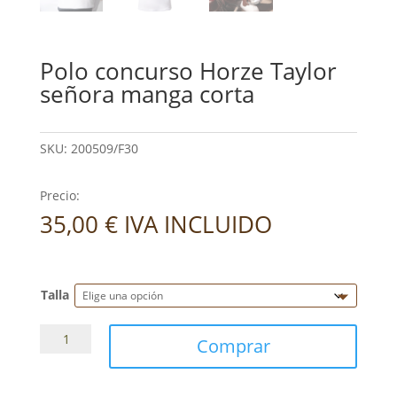
Polo concurso Horze Taylor
señora manga corta
SKU:
200509/F30
Precio:
35,00
€
IVA INCLUIDO
Talla
Polo
Comprar
concurso
Horze
Taylor