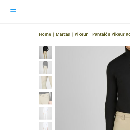
Home
|
Marcas
|
Pikeur
| Pantalón Pikeur Ro