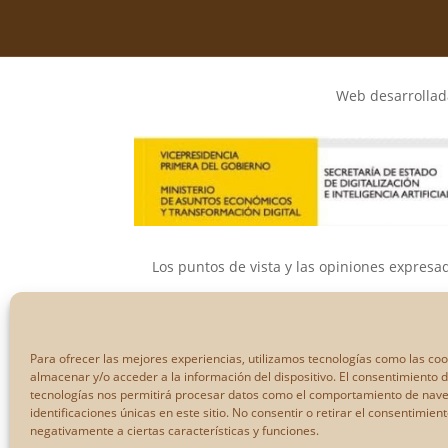
Web desarrollada
Los puntos de vista y las opiniones expresa
Ni la Unión Eur
Para ofrecer las mejores experiencias, utilizamos tecnologías como las co
almacenar y/o acceder a la información del dispositivo. El consentimiento 
tecnologías nos permitirá procesar datos como el comportamiento de nave
identificaciones únicas en este sitio. No consentir o retirar el consentimien
negativamente a ciertas características y funciones.