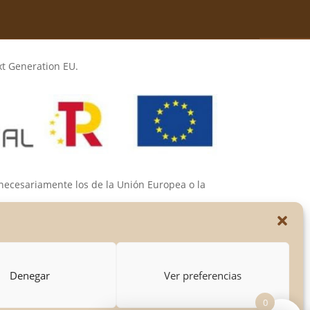
xt Generation EU.
 necesariamente los de la Unión Europea o la
s de las mismas.
Denegar
Ver preferencias
0