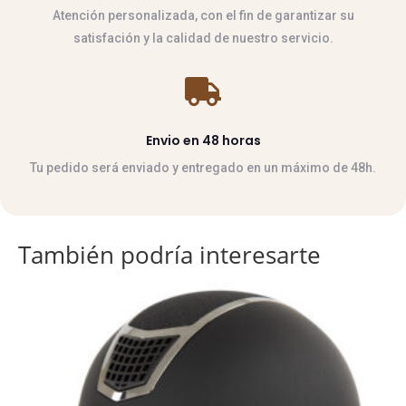
Atención personalizada, con el fin de garantizar su
satisfación y la calidad de nuestro servicio.

Envio en 48 horas
Tu pedido será enviado y entregado en un máximo de 48h.
También podría interesarte
Este
producto
tiene
múltiples
variantes.