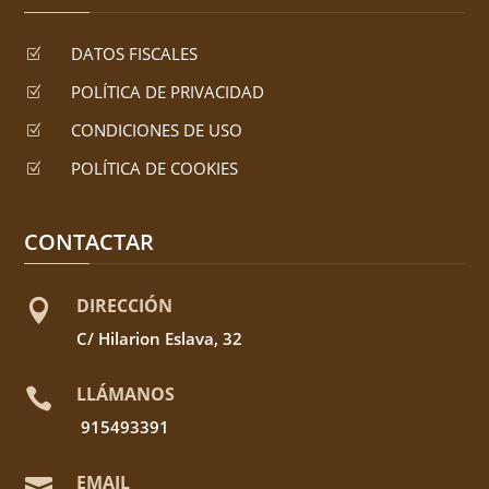
DATOS FISCALES
Z
POLÍTICA DE PRIVACIDAD
Z
CONDICIONES DE USO
Z
POLÍTICA DE COOKIES
Z
CONTACTAR
DIRECCIÓN

C/ Hilarion Eslava, 32
LLÁMANOS

915493391
EMAIL
