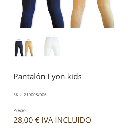
Pantalón Lyon kids
SKU:
219003/006
Precio:
28,00
€
IVA INCLUIDO