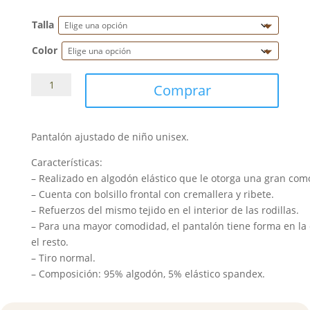
Talla
Color
Pantalón
Comprar
Lyon
kids
cantidad
Pantalón ajustado de niño unisex.
Características:
– Realizado en algodón elástico que le otorga una gran com
– Cuenta con bolsillo frontal con cremallera y ribete.
– Refuerzos del mismo tejido en el interior de las rodillas.
– Para una mayor comodidad, el pantalón tiene forma en la 
el resto.
– Tiro normal.
– Composición: 95% algodón, 5% elástico spandex.