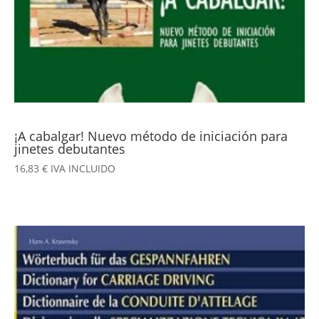
¡A cabalgar! Nuevo método de iniciación para
jinetes debutantes
16,83
€
IVA INCLUIDO