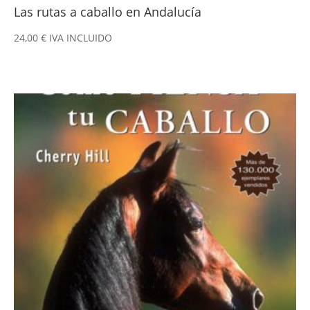
Las rutas a caballo en Andalucía
24,00
€
IVA INCLUIDO