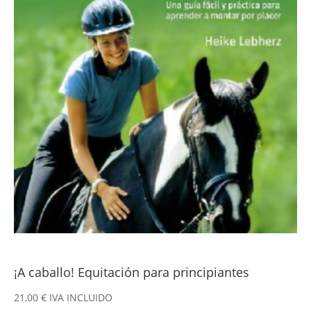
¡A caballo! Equitación para principiantes
21,00
€
IVA INCLUIDO