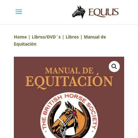
Home
|
Libros/DVD´s
|
Libros
| Manual de
Equitación