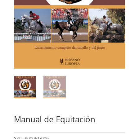
Manual de Equitación
SKU:
900061/006