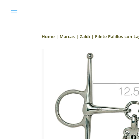
Home
|
Marcas
|
Zaldi
| Filete Palillos con L