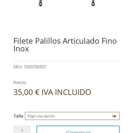
Filete Palillos Articulado Fino
Inox
SKU:
102078/F07
Precio:
35,00
€
IVA INCLUIDO
Talla
Filete
Comprar