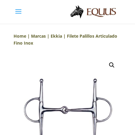
Home
|
Marcas
|
Ekkia
| Filete Palillos Articulado
Fino Inox