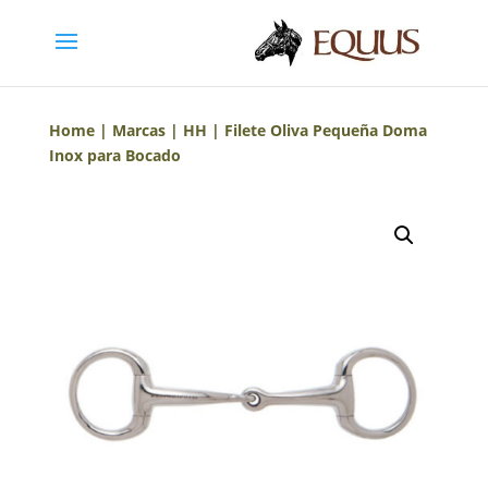
Home
|
Marcas
|
HH
| Filete Oliva Pequeña Doma
Inox para Bocado