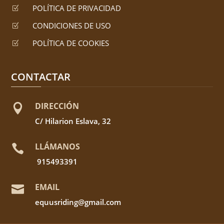
POLÍTICA DE PRIVACIDAD
Z
CONDICIONES DE USO
Z
POLÍTICA DE COOKIES
Z
CONTACTAR
DIRECCIÓN

C/ Hilarion Eslava, 32
LLÁMANOS

915493391
EMAIL

equusriding@gmail.com