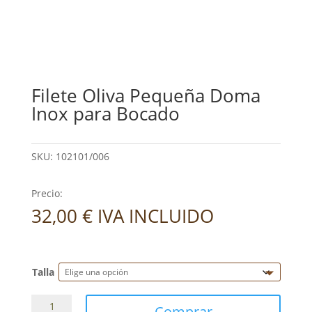
Filete Oliva Pequeña Doma
Inox para Bocado
SKU:
102101/006
Precio:
32,00
€
IVA INCLUIDO
Talla
Filete
Comprar