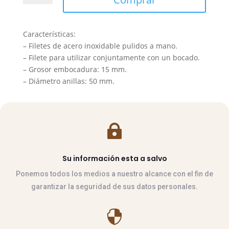
Oliva
Pequeña
Doma
Características:
Inox
–
Filetes de acero inoxidable pulidos a mano.
para
– Filete para utilizar conjuntamente con un bocado.
Bocado
– Grosor embocadura: 15 mm.
cantidad
– Diámetro anillas: 50 mm
.

Su información esta a salvo
Ponemos todos los medios a nuestro alcance con el fin de
garantizar la seguridad de sus datos personales.
