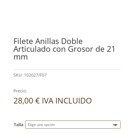
Filete Anillas Doble
Articulado con Grosor de 21
mm
SKU:
102027/F07
Precio:
28,00
€
IVA INCLUIDO
Talla