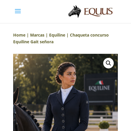
Home
|
Marcas
|
Equiline
| Chaqueta concurso
Equiline Gait señora