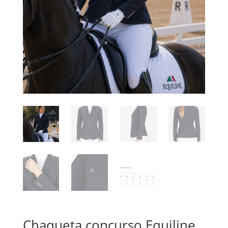
Chaqueta concurso Equiline