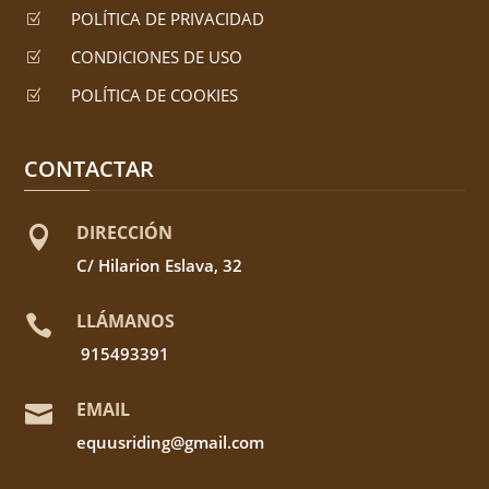
POLÍTICA DE PRIVACIDAD
Z
CONDICIONES DE USO
Z
POLÍTICA DE COOKIES
Z
CONTACTAR
DIRECCIÓN

C/ Hilarion Eslava, 32
LLÁMANOS

915493391
EMAIL

equusriding@gmail.com