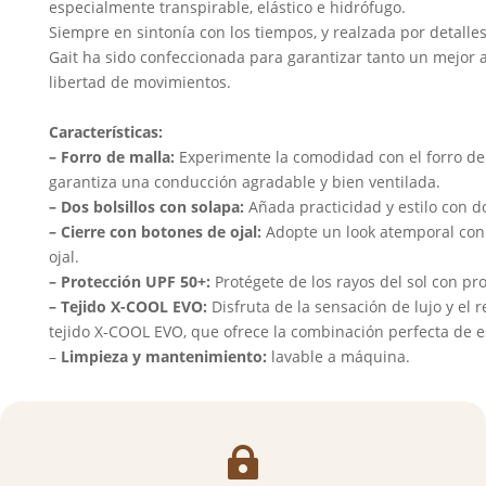
especialmente transpirable, elástico e hidrófugo.
Siempre en sintonía con los tiempos, y realzada por detalles
Gait ha sido confeccionada para garantizar tanto un mejor 
libertad de movimientos.
Características:
– Forro de malla:
Experimente la comodidad con el forro de 
garantiza una conducción agradable y bien ventilada.
– Dos bolsillos con solapa:
Añada practicidad y estilo con do
– Cierre con botones de ojal:
Adopte un look atemporal con 
ojal.
– Protección UPF 50+:
Protégete de los rayos del sol con pr
– Tejido X-COOL EVO:
Disfruta de la sensación de lujo y el
tejido X-COOL EVO, que ofrece la combinación perfecta de es
–
Limpieza y mantenimiento:
lavable a máquina.
