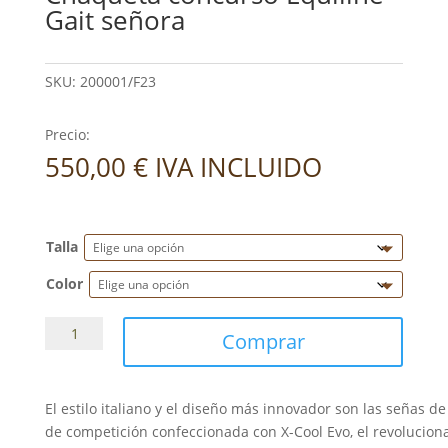
Gait señora
SKU:
200001/F23
Precio:
550,00
€
IVA INCLUIDO
Talla
Color
Chaqueta
Comprar
concurso
Equiline
Gait
El estilo italiano y el diseño más innovador son las señas d
señora
de competición confeccionada con X-Cool Evo, el revoluciona
cantidad