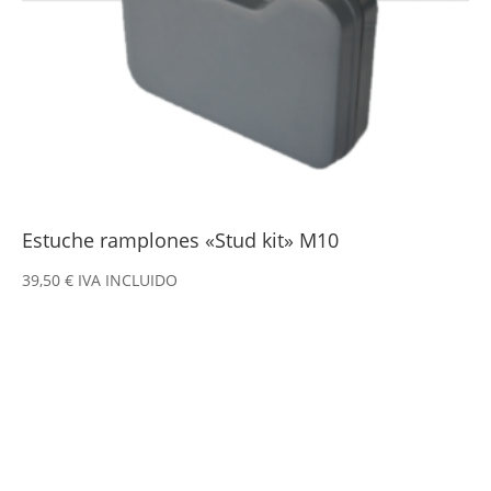
Estuche ramplones «Stud kit» M10
39,50
€
IVA INCLUIDO