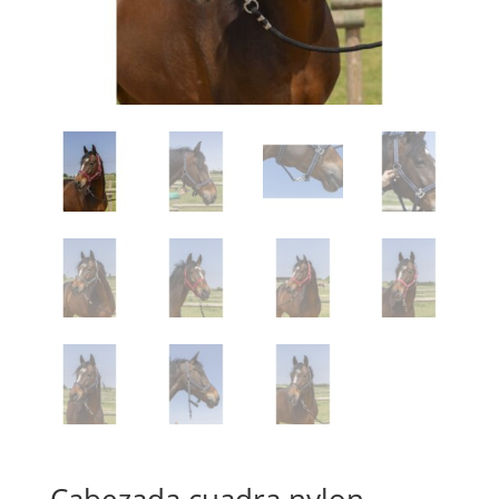
Cabezada cuadra nylon