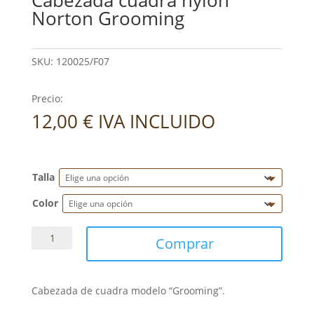
Norton Grooming
SKU:
120025/F07
Precio:
12,00
€
IVA INCLUIDO
Talla
Color
Cabezada
Comprar
cuadra
nylon
Norton
Cabezada de cuadra modelo “Grooming”.
Grooming