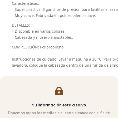
cantidad
Características:
– Súper práctica: 3 ganchos de presión para facilitar el aseo 
– Muy suave: Fabricada en polipropileno suave.
DETALLES:
– Disponible en varios colores.
– Cabezada y muserola ajustables.
COMPOSICIÓN: Polipropileno.
Instrucciones de cuidado: Lavar a máquina a 30 °C. Para pro
lavadora, coloque la cabezada dentro de una funda de alm

Su información esta a salvo
Ponemos todos los medios a nuestro alcance con el fin de