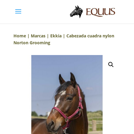
Home
|
Marcas
|
Ekkia
| Cabezada cuadra nylon
Norton Grooming