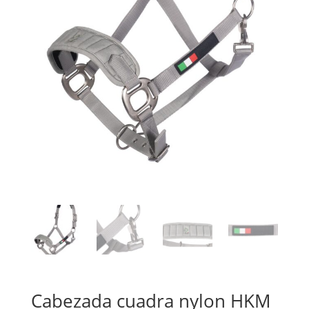
Cabezada cuadra nylon HKM