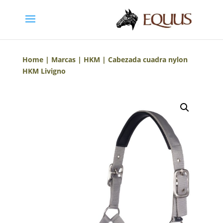
Home
|
Marcas
|
HKM
| Cabezada cuadra nylon
HKM Livigno