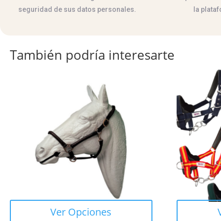
seguridad de sus datos personales.
la plata
También podría interesarte
Este
Este
producto
producto
tiene
tiene
múltiples
múltiples
variantes.
variantes.
Las
Las
opciones
opciones
se
se
pueden
pueden
elegir
elegir
en
en
Ver Opciones
la
la