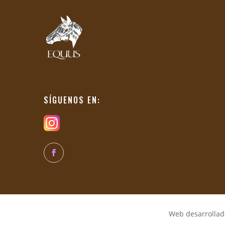
SÍGUENOS EN:
Web desarrollada