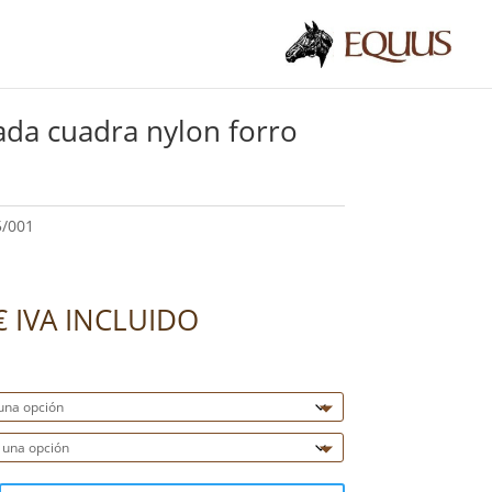
da cuadra nylon forro
5/001
€
IVA INCLUIDO