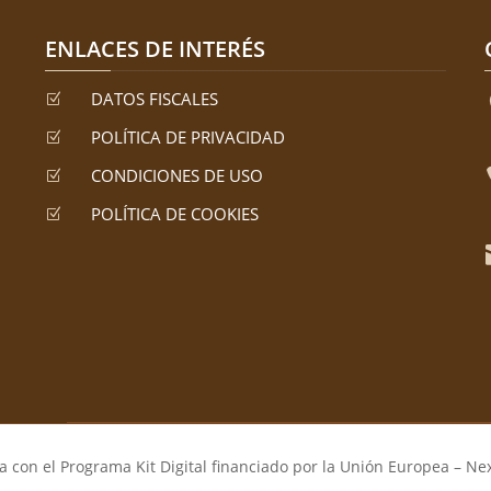
ENLACES DE INTERÉS
DATOS FISCALES
Z
POLÍTICA DE PRIVACIDAD
Z
CONDICIONES DE USO
Z
POLÍTICA DE COOKIES
Z
 con el Programa Kit Digital financiado por la Unión Europea – Ne