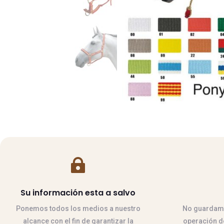

Su información esta a salvo
Ponemos todos los medios a nuestro
No guardamos
alcance con el fin de garantizar la
operación de