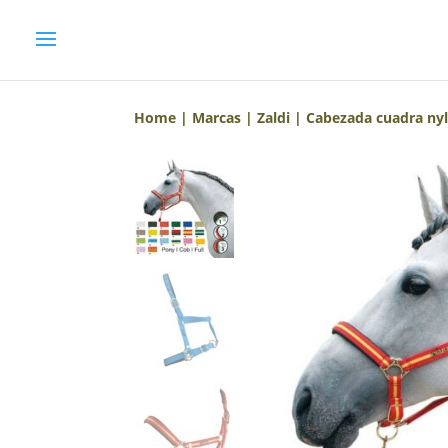
Home
|
Marcas
|
Zaldi
| Cabezada cuadra ny