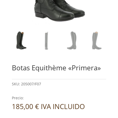
Botas Equithème «Primera»
SKU:
205007/F07
Precio:
185,00
€
IVA INCLUIDO