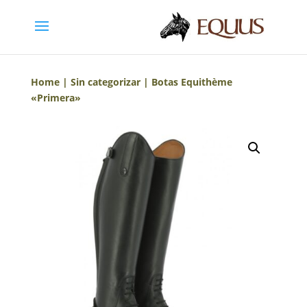
Home
|
Sin categorizar
| Botas Equithème
«Primera»