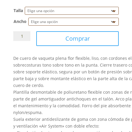
Talla
Ancho
Botas
Comprar
Equithème
"Primera"
cantidad
De cuero de vaqueta plena flor flexible, liso, con cordones e
sobrecosturas tono sobre tono en la punta. Cierre trasero
sobre soporte elástico, segura por un botón de presión sobr
parte baja y sobre montante elástico en la parte alta de la c
cuero de cerdo.
Plantilla desmontable de poliuretano flexible con zonas de r
parte de gel amortiguador antichoques en el talón. Arco p
el mantenimiento y la comodidad. Forro del pie absorbente 
nylon/espuma.
Suela exterior antideslizante de goma con zona cómoda de p
y ventilación «Air System» con doble efecto: