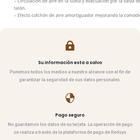
– Circulación de aire en la suela y evacuación por la valva d
talón.
– Efecto colchón de aire amortiguador mejorando la comodi

Su información esta a salvo
Ponemos todos los medios a nuestro alcance con el fin de
garantizar la seguridad de sus datos personales.

Pago seguro
No guardamos los datos de su tarjeta. La operación de pago
se realiza a través de la plataforma de pago de Redsys